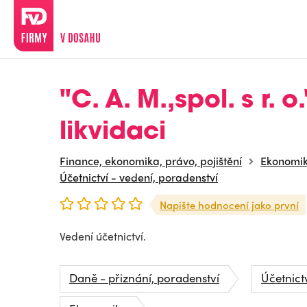
"C. A. M.,spol. s r. o.
likvidaci
Finance, ekonomika, právo, pojištění
Ekonomi
Účetnictví - vedení, poradenství
Napište hodnocení jako první
Vedení účetnictví.
Daně - přiznání, poradenství
Účetnict