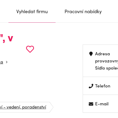
Vyhledat firmu
Pracovní nabídky
", v
Adresa
provozovn
ka
Sídlo spole
Telefon
E-mail
ví - vedení, poradenství