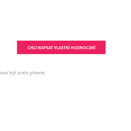
CHCI NAPSAT VLASTNÍ HODNOCENÍ
musí být zcela přesné.