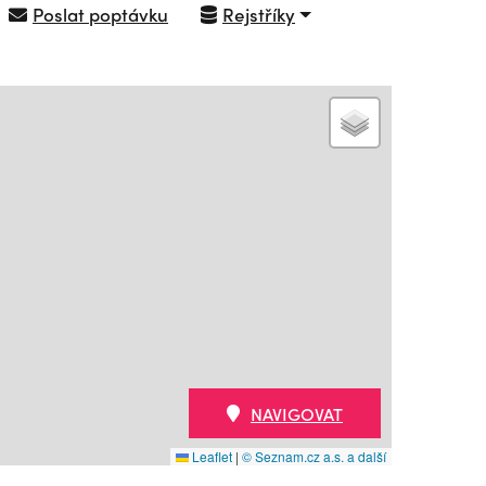
Poslat poptávku
Rejstříky
NAVIGOVAT
Leaflet
|
© Seznam.cz a.s. a další