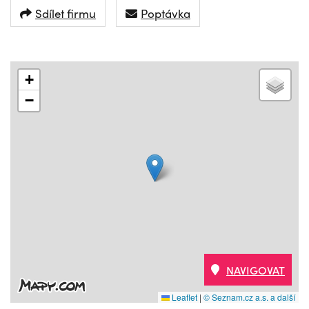
Sdílet firmu
Poptávka
+
−
NAVIGOVAT
Leaflet
|
© Seznam.cz a.s. a další