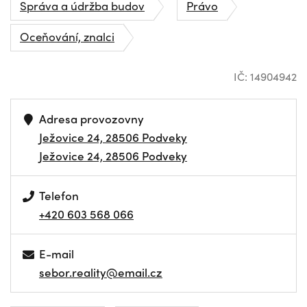
Správa a údržba budov
Právo
Oceňování, znalci
IČ: 14904942
Adresa provozovny
Ježovice 24, 28506 Podveky
Ježovice 24, 28506 Podveky
Telefon
+420 603 568 066
E-mail
sebor.reality@email.cz