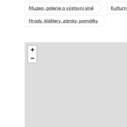
Muzea, galerie a výstavní síně
Kulturn
Hrady, kláštery, zámky, památky
+
−