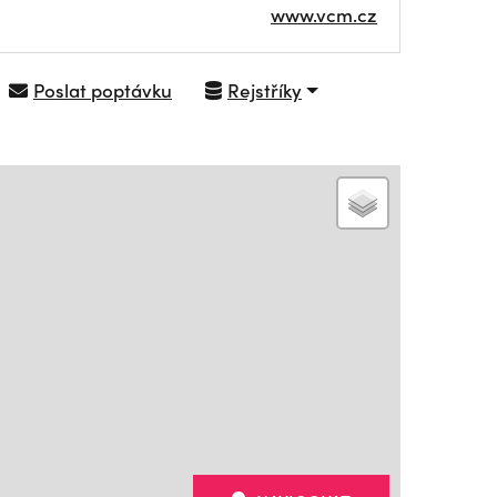
www.vcm.cz
Poslat poptávku
Rejstříky