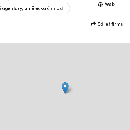
Web
í agentury, umělecká činnost
Sdílet firmu