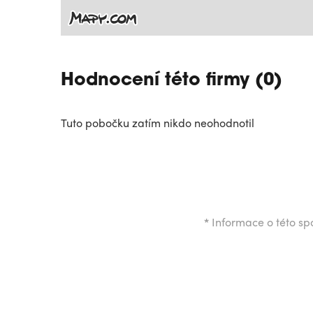
Hodnocení této firmy (0)
Tuto pobočku zatím nikdo neohodnotil
*
Informace o této spo