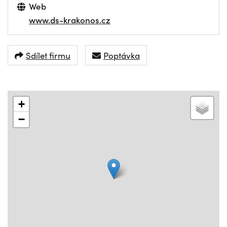
Web
www.ds-krakonos.cz
Sdílet firmu
Poptávka
+
−