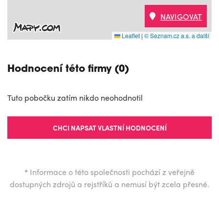
NAVIGOVAT
Leaflet
|
© Seznam.cz a.s. a další
Hodnocení této firmy (0)
Tuto pobočku zatím nikdo neohodnotil
CHCI NAPSAT VLASTNÍ HODNOCENÍ
*
Informace o této společnosti pochází z veřejně
dostupných zdrojů a rejstříků a nemusí být zcela přesné.