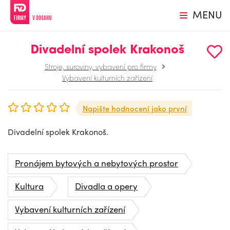
MENU
Divadelní spolek Krakonoš
Stroje, suroviny, vybavení pro firmy
Vybavení kulturních zařízení
Napište hodnocení jako první
Divadelní spolek Krakonoš.
Pronájem bytových a nebytových prostor
Kultura
Divadla a opery
Vybavení kulturních zařízení