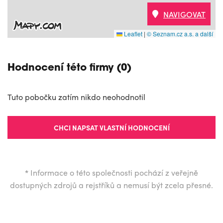
NAVIGOVAT
Leaflet
|
© Seznam.cz a.s. a další
Hodnocení této firmy (0)
Tuto pobočku zatím nikdo neohodnotil
CHCI NAPSAT VLASTNÍ HODNOCENÍ
*
Informace o této společnosti pochází z veřejně
dostupných zdrojů a rejstříků a nemusí být zcela přesné.