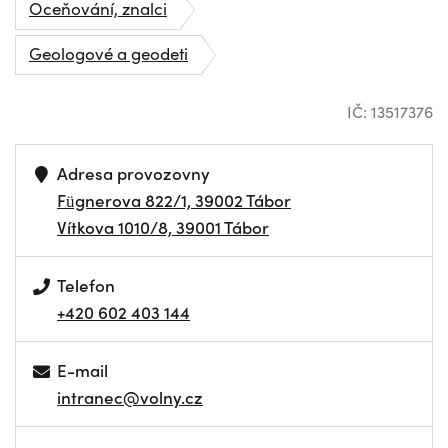
Oceňování, znalci
Geologové a geodeti
IČ: 13517376
Adresa provozovny
Fügnerova 822/1, 39002 Tábor
Vítkova 1010/8, 39001 Tábor
Telefon
+420 602 403 144
E-mail
intranec@volny.cz