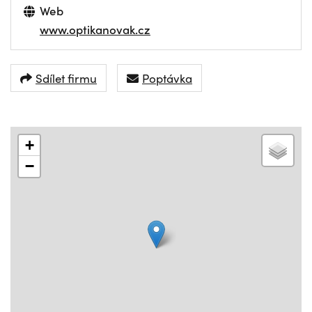
Web
www.optikanovak.cz
Sdílet firmu
Poptávka
+
−