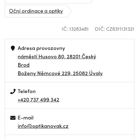
Oční ordinace a optiky
IČ: 13283481
DIČ: CZ6311131321
Adresa provozovny
náměstí Husovo 80, 28201 Český
Brod
Boženy Němcové 229, 25082 Úvaly
Telefon
+420 737 499 342
E-mail
info@optikanovak.cz