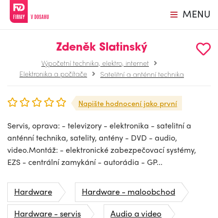
MENU
Zdeněk Slatinský
Výpočetní technika, elektro, internet
Elektronika a počítače
Satelitní a anténní technika
Napište hodnocení jako první
Servis, oprava: - televizory - elektronika - satelitní a
anténní technika, satelity, antény - DVD - audio,
video.Montáž: - elektronické zabezpečovací systémy,
EZS - centrální zamykání - autorádia - GP...
Hardware
Hardware - maloobchod
Hardware - servis
Audio a video