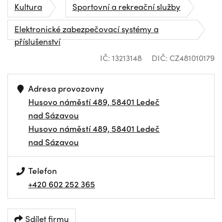
Kultura
Sportovní a rekreační služby
Elektronické zabezpečovací systémy a
příslušenství
IČ: 13213148
DIČ: CZ481010179
Adresa provozovny
Husovo náměstí 489, 58401 Ledeč
nad Sázavou
Husovo náměstí 489, 58401 Ledeč
nad Sázavou
Telefon
+420 602 252 365
Sdílet firmu