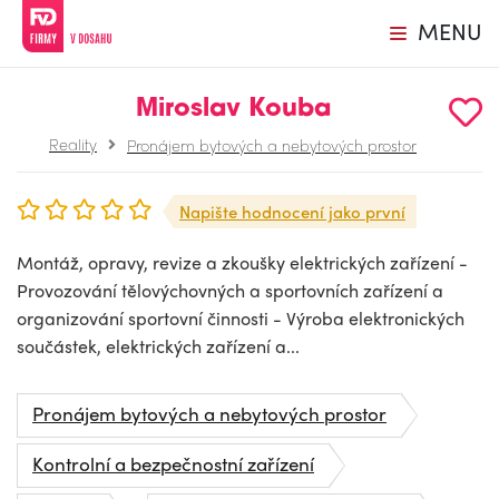
MENU
Miroslav Kouba
Reality
Pronájem bytových a nebytových prostor
Napište hodnocení jako první
Montáž, opravy, revize a zkoušky elektrických zařízení -
Provozování tělovýchovných a sportovních zařízení a
organizování sportovní činnosti - Výroba elektronických
součástek, elektrických zařízení a...
Pronájem bytových a nebytových prostor
Kontrolní a bezpečnostní zařízení