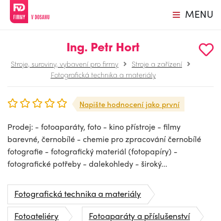
MENU
Ing. Petr Hort
Stroje, suroviny, vybavení pro firmy
Stroje a zařízení
Fotografická technika a materiály
Napište hodnocení jako první
Prodej: - fotoaparáty, foto - kino přístroje - filmy
barevné, černobílé - chemie pro zpracování černobílé
fotografie - fotografický materiál (fotopapíry) -
fotografické potřeby - dalekohledy - široký...
Fotografická technika a materiály
Fotoateliéry
Fotoaparáty a příslušenství