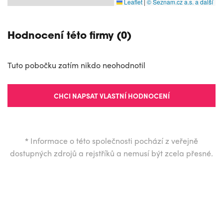
Leaflet
|
© Seznam.cz a.s. a další
Hodnocení této firmy (0)
Tuto pobočku zatím nikdo neohodnotil
CHCI NAPSAT VLASTNÍ HODNOCENÍ
*
Informace o této společnosti pochází z veřejně
dostupných zdrojů a rejstříků a nemusí být zcela přesné.