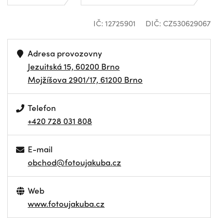
IČ: 12725901
DIČ: CZ530629067
Adresa provozovny
Jezuitská 15, 60200 Brno
Mojžíšova 2901/17, 61200 Brno
Telefon
+420 728 031 808
E-mail
obchod@fotoujakuba.cz
Web
www.fotoujakuba.cz