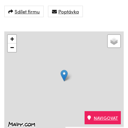
Sdílet firmu
Poptávka
+
−
NAVIGOVAT