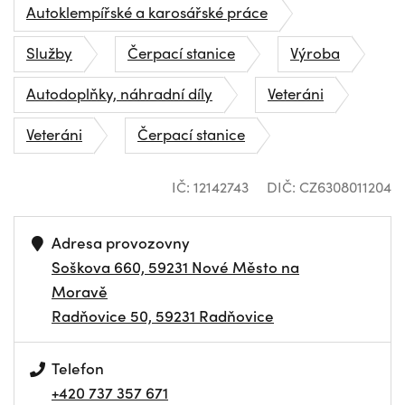
Autoklempířské a karosářské práce
Služby
Čerpací stanice
Výroba
Autodoplňky, náhradní díly
Veteráni
Veteráni
Čerpací stanice
IČ: 12142743
DIČ: CZ6308011204
Adresa provozovny
Soškova 660, 59231 Nové Město na
Moravě
Radňovice 50, 59231 Radňovice
Telefon
+420 737 357 671