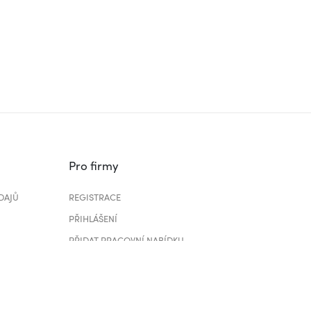
Pro firmy
DAJŮ
REGISTRACE
PŘIHLÁŠENÍ
PŘIDAT PRACOVNÍ NABÍDKU
CENÍK