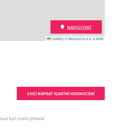
NAVIGOVAT
Leaflet
|
© Seznam.cz a.s. a další
CHCI NAPSAT VLASTNÍ HODNOCENÍ
musí být zcela přesné.