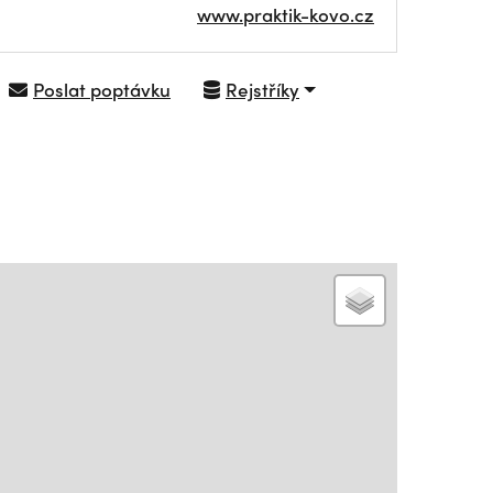
www.praktik-kovo.cz
Poslat poptávku
Rejstříky