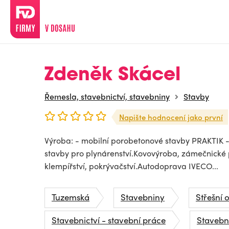
Zdeněk Skácel
Řemesla, stavebnictví, stavebniny
Stavby
Napište hodnocení jako první
Výroba: - mobilní porobetonové stavby PRAKTIK 
stavby pro plynárenství.Kovovýroba, zámečnické 
klempířství, pokrývačství.Autodoprava IVECO...
Tuzemská
Stavebniny
Střešní 
Stavebnictví - stavební práce
Stavebni