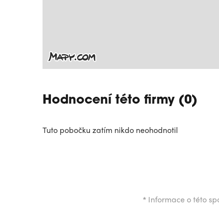
Hodnocení této firmy (0)
Tuto pobočku zatím nikdo neohodnotil
*
Informace o této spo