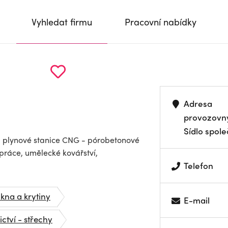
Vyhledat firmu
Pracovní nabídky
Adresa
provozovn
Sídlo spole
- plynové stanice CNG - pórobetonové
práce, umělecké kovářství,
Telefon
okna a krytiny
E-mail
ctví - střechy