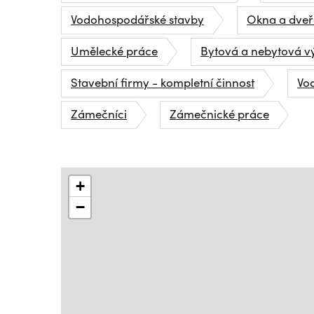
Vodohospodářské stavby
Okna a dveř
Umělecké práce
Bytová a nebytová v
Stavební firmy - kompletní činnost
Vo
Zámečníci
Zámečnické práce
+
−