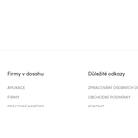
Firmy v dosahu
Důležité odkazy
APLIKACE
ZPRACOVÁNÍ OSOBNÍCH Ú
FIRMY
OBCHODNÍ PODMÍNKY
PRACOVNÍ NABÍDKY
KONTAKT