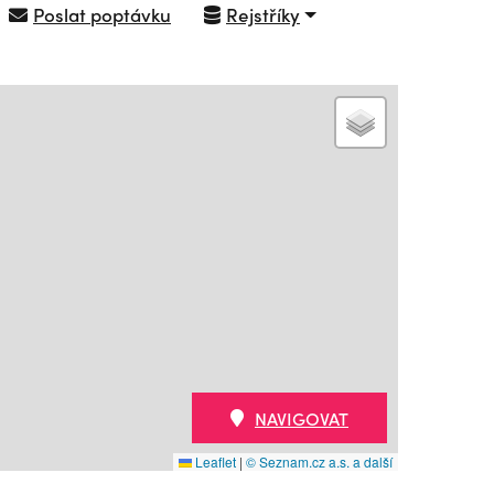
Poslat poptávku
Rejstříky
NAVIGOVAT
Leaflet
|
© Seznam.cz a.s. a další