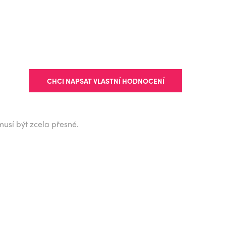
CHCI NAPSAT VLASTNÍ HODNOCENÍ
musí být zcela přesné.