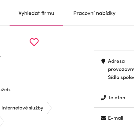
Vyhledat firmu
Pracovní nabídky
Adresa
provozovn
Sídlo spole
užeb.
Telefon
Internetové služby
E-mail