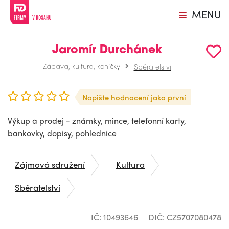
MENU
Jaromír Durchánek
Zábava, kultura, koníčky
Sběratelství
Napište hodnocení jako první
Výkup a prodej - známky, mince, telefonní karty,
bankovky, dopisy, pohlednice
Zájmová sdružení
Kultura
Sběratelství
IČ: 10493646
DIČ: CZ5707080478