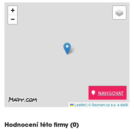
+
−
NAVIGOVAT
Leaflet
|
© Seznam.cz a.s. a další
Hodnocení této firmy (0)