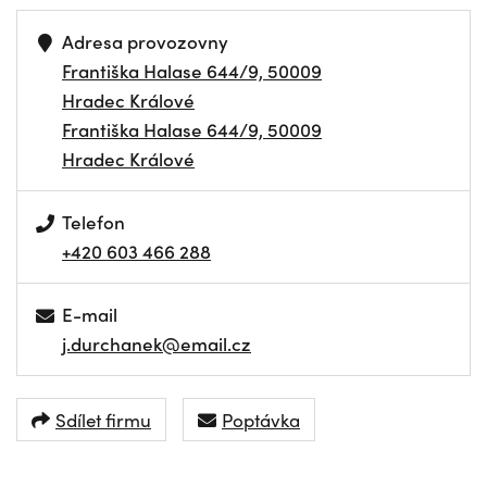
Adresa provozovny
Františka Halase 644/9, 50009
Hradec Králové
Františka Halase 644/9, 50009
Hradec Králové
Telefon
+420 603 466 288
E-mail
j.durchanek@email.cz
Sdílet firmu
Poptávka