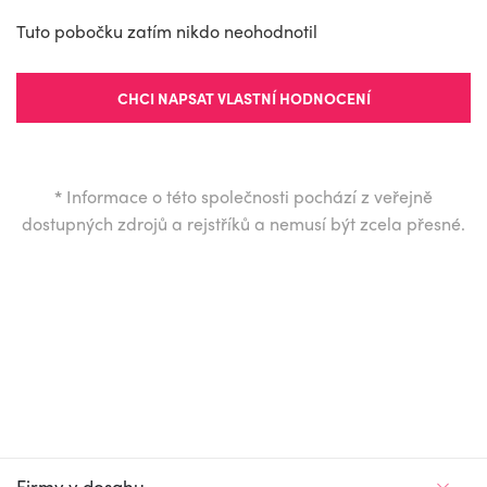
Tuto pobočku zatím nikdo neohodnotil
CHCI NAPSAT VLASTNÍ HODNOCENÍ
*
Informace o této společnosti pochází z veřejně
dostupných zdrojů a rejstříků a nemusí být zcela přesné.
Firmy v dosahu