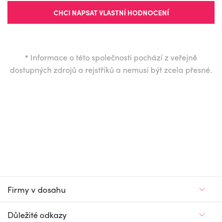
CHCI NAPSAT VLASTNÍ HODNOCENÍ
*
Informace o této společnosti pochází z veřejně
dostupných zdrojů a rejstříků a nemusí být zcela přesné.
Firmy v dosahu
Důležité odkazy