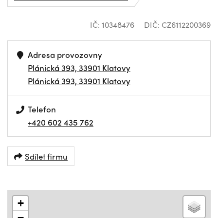
IČ: 10348476
DIČ: CZ6112200369
Adresa provozovny
Plánická 393, 33901 Klatovy
Plánická 393, 33901 Klatovy
Telefon
+420 602 435 762
Sdílet firmu
+
−