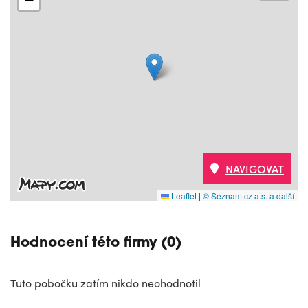
NAVIGOVAT
Leaflet
|
© Seznam.cz a.s. a další
Hodnocení této firmy (0)
Tuto pobočku zatím nikdo neohodnotil