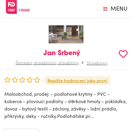
MENU
Jan Srbený
Řemesla, stavebnictví, stavebniny
Stavebniny
Napište hodnocení jako první
Maloobchod, prodej: - podlahové krytiny - PVC -
koberce - plovoucí podlahy - stěrkové hmoty - pokládka,
dovoz - bytový textil - záclony, závěsy - ložní prádlo,
přikrývky, deky - ručníky.Podlahářské pr...