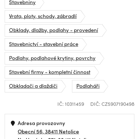
Stavebniny
Vrata, ploty, schody, zábradlí
Obklady, dlažby, podlahy - provedení
Stavebnictví - stavební práce
Podlahy, podlahové krytiny, povrchy
Stavební firmy - kompletní činnost
Obkladači a dlaždiči
Podlaháři
IČ: 10311459
DIČ: CZ5907190498
Adresa provozovny
Obecní 56, 38411 Netolice