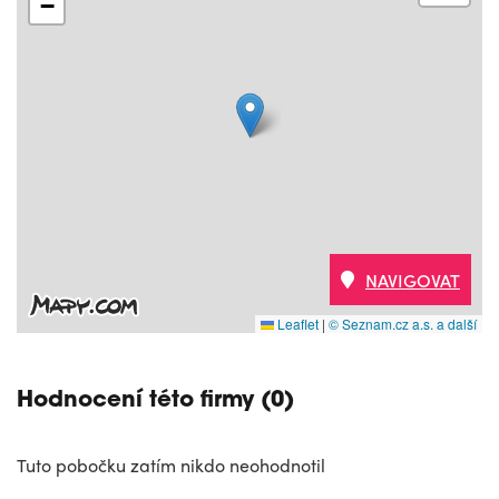
−
NAVIGOVAT
Leaflet
|
© Seznam.cz a.s. a další
Hodnocení této firmy (0)
Tuto pobočku zatím nikdo neohodnotil