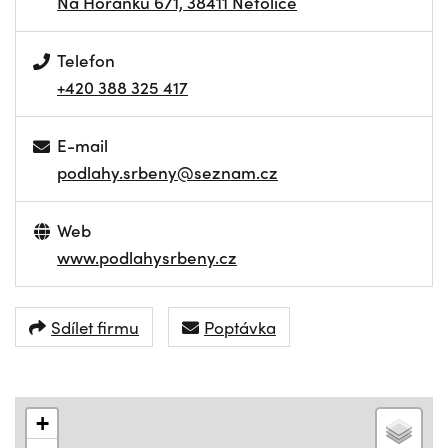
Na Horánku 671, 38411 Netolice
Telefon
+420 388 325 417
E-mail
podlahy.srbeny@seznam.cz
Web
www.podlahysrbeny.cz
Sdílet firmu
Poptávka
+