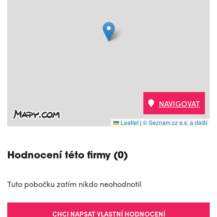
NAVIGOVAT
Leaflet
|
© Seznam.cz a.s. a další
Hodnocení této firmy (0)
Tuto pobočku zatím nikdo neohodnotil
CHCI NAPSAT VLASTNÍ HODNOCENÍ