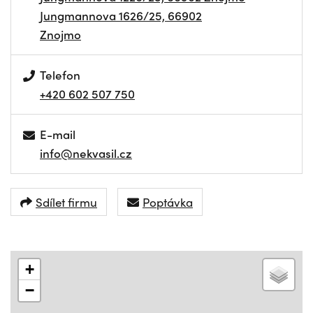
Jungmannova 1626/25, 66902
Znojmo
Telefon
+420 602 507 750
E-mail
info@nekvasil.cz
Sdílet firmu
Poptávka
+
−