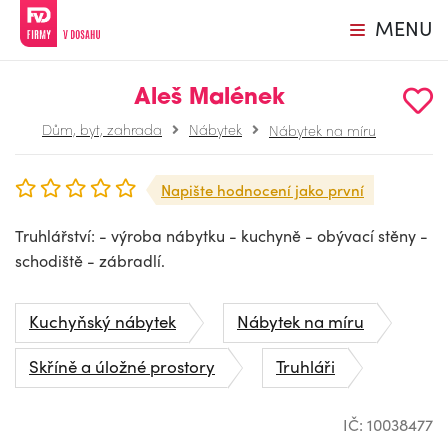
MENU
Aleš Malének
Dům, byt, zahrada
Nábytek
Nábytek na míru
Napište hodnocení jako první
Truhlářství: - výroba nábytku - kuchyně - obývací stěny -
schodiště - zábradlí.
Kuchyňský nábytek
Nábytek na míru
Skříně a úložné prostory
Truhláři
IČ: 10038477