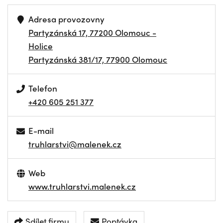
Adresa provozovny
Partyzánská 17, 77200 Olomouc -
Holice
Partyzánská 381/17, 77900 Olomouc
Telefon
+420 605 251 377
E-mail
truhlarstvi@malenek.cz
Web
www.truhlarstvi.malenek.cz
Sdílet firmu
Poptávka