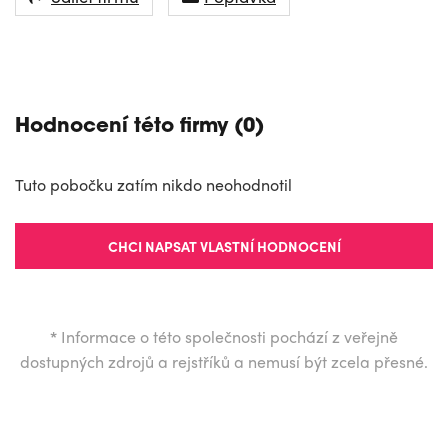
NAVIGOVAT
Hodnocení této firmy (0)
Tuto pobočku zatím nikdo neohodnotil
CHCI NAPSAT VLASTNÍ HODNOCENÍ
*
Informace o této společnosti pochází z veřejně
dostupných zdrojů a rejstříků a nemusí být zcela přesné.