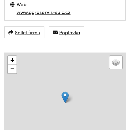
Web
www.agroservis-sulc.cz
Sdílet firmu
Poptávka
+
−