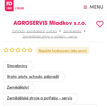
MENU
AGROSERVIS Mladkov s.r.o.
Zahrada, zemědělství, zvířata
Zemědělství
Zemědělské stroje a potřeby - servis
Napište hodnocení jako první
Stavebniny
Vrata, ploty, schody, zábradlí
Zemědělství
Zemědělské stroje a potřeby - servis