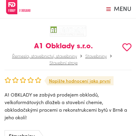
MENU
A1 Obklady s.r.o.
Řemesla, stavebnictví, stavebniny
Stavebniny
Stavební stroje
Napište hodnocení jako první
A1 OBKLADY se zabývá prodejem obkladů,
velkoformátových dlažeb a stavební chemie,
obkladačskými pracemi a rekonstrukcemi bytů v Brně a
jeho okolí!
Stavebniny