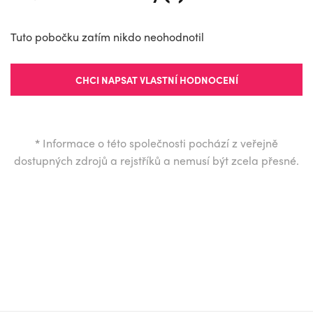
Tuto pobočku zatím nikdo neohodnotil
CHCI NAPSAT VLASTNÍ HODNOCENÍ
*
Informace o této společnosti pochází z veřejně
dostupných zdrojů a rejstříků a nemusí být zcela přesné.