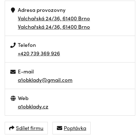
Adresa provozovny
Valchařská 24/36, 61400 Brno
Valchařská 24/36, 61400 Brno
Telefon
+420 739 369 926
E-mail
a1obklady@gmail.com
Web
a1obklady.cz
Sdílet firmu
Poptávka