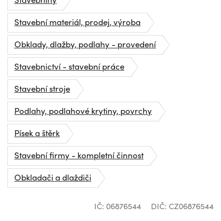
Stavební materiál, prodej, výroba
Obklady, dlažby, podlahy - provedení
Stavebnictví - stavební práce
Stavební stroje
Podlahy, podlahové krytiny, povrchy
Písek a štěrk
Stavební firmy - kompletní činnost
Obkladači a dlaždiči
IČ: 06876544
DIČ: CZ06876544