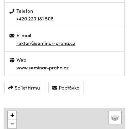
Telefon
+420 220 181 508
E-mail
rektor@seminar-praha.cz
Web
www.seminar-praha.cz
Sdílet firmu
Poptávka
+
−