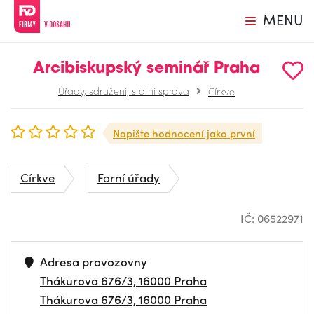
MENU
Arcibiskupský seminář Praha
Úřady, sdružení, státní správa
Církve
Napište hodnocení jako první
Církve
Farní úřady
IČ: 06522971
Adresa provozovny
Thákurova 676/3, 16000 Praha
Thákurova 676/3, 16000 Praha