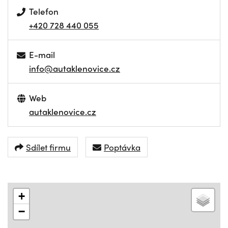
Telefon
+420 728 440 055
E-mail
info@autaklenovice.cz
Web
autaklenovice.cz
Sdílet firmu
Poptávka
+
−