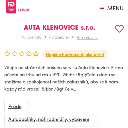
MENU
AUTA KLENOVICE s.r.o.
Auto-moto
Autoservisy
Klimatizace
Napište hodnocení jako první
Vítejte na stránkách našeho servisu Auta Klenovice. Firma
působí na trhu od roku 1991. &lt;br /&gt;Celou dobu se
snažíme o spokojenost našich zákazníků, aby se k nám
každý rád vracel. &lt;br /&gt;Ke v...
Prodej
Autodoplňky, náhradní díly, vybavení