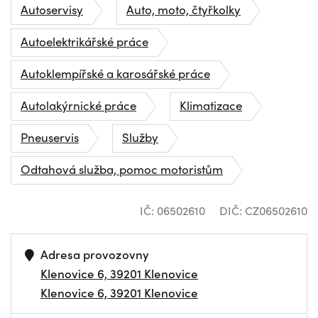
Autoservisy
Auto, moto, čtyřkolky
Autoelektrikářské práce
Autoklempířské a karosářské práce
Autolakýrnické práce
Klimatizace
Pneuservis
Služby
Odtahová služba, pomoc motoristům
IČ: 06502610
DIČ: CZ06502610
Adresa provozovny
Klenovice 6, 39201 Klenovice
Klenovice 6, 39201 Klenovice