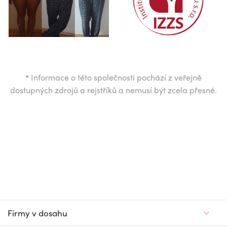
*
Informace o této společnosti pochází z veřejně
dostupných zdrojů a rejstříků a nemusí být zcela přesné.
Firmy v dosahu