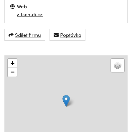
Web
zitschuti.cz
Sdílet firmu
Poptávka
+
−