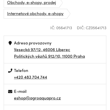
Obchody, e-shopy, prodej
Internetové obchody, e-shopy
IČ: 05641713
DIČ: CZ05641713
Adresa provozovny
Vesecká 97/12, 46006 Liberec
Politických vězňů 912/10, 11000 Praha
Telefon
+420 483 704 744
E-mail
eshop@agroaquapro.cz