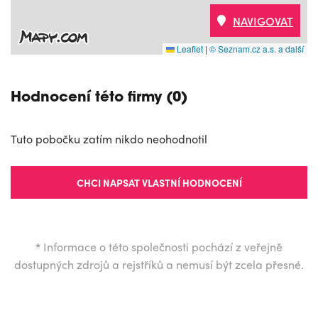
NAVIGOVAT
Leaflet
|
© Seznam.cz a.s. a další
Hodnocení této firmy (0)
Tuto pobočku zatím nikdo neohodnotil
CHCI NAPSAT VLASTNÍ HODNOCENÍ
*
Informace o této společnosti pochází z veřejně
dostupných zdrojů a rejstříků a nemusí být zcela přesné.