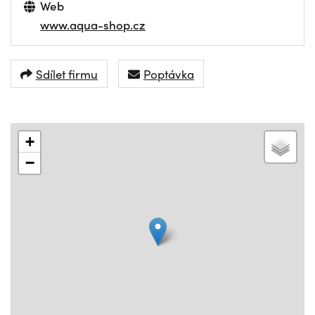
Web
www.aqua-shop.cz
Sdílet firmu
Poptávka
+
−