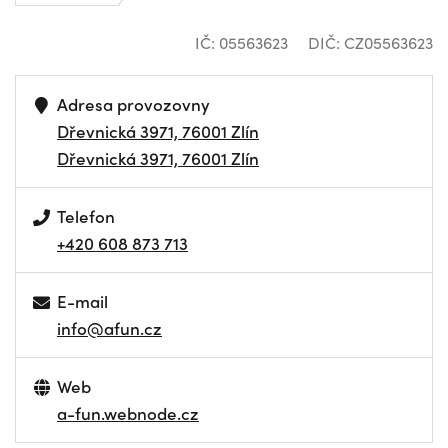
IČ: 05563623
DIČ: CZ05563623
Adresa provozovny
Dřevnická 3971, 76001 Zlín
Dřevnická 3971, 76001 Zlín
Telefon
+420 608 873 713
E-mail
info@afun.cz
Web
a-fun.webnode.cz