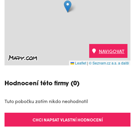
NAVIGOVAT
Leaflet
|
© Seznam.cz a.s. a další
Hodnocení této firmy (0)
Tuto pobočku zatím nikdo neohodnotil
CHCI NAPSAT VLASTNÍ HODNOCENÍ