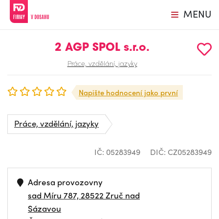
MENU
2 AGP SPOL s.r.o.
Práce, vzdělání, jazyky
Napište hodnocení jako první
Práce, vzdělání, jazyky
IČ: 05283949
DIČ: CZ05283949
Adresa provozovny
sad Míru 787, 28522 Zruč nad
Sázavou