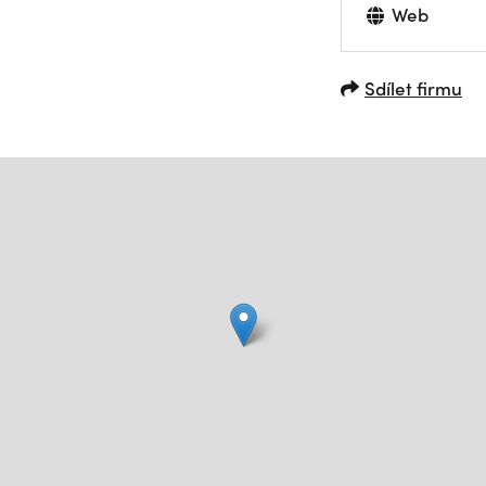
Web
Sdílet firmu