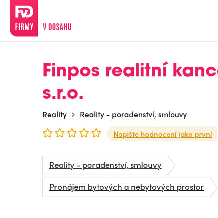
Finpos realitní kanc
s.r.o.
Reality
Reality - poradenství, smlouvy
Napište hodnocení jako první
Reality - poradenství, smlouvy
Pronájem bytových a nebytových prostor