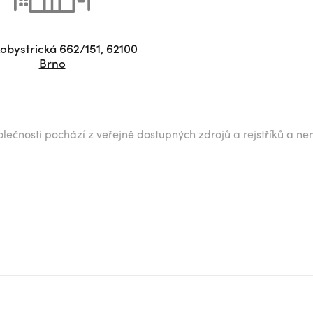
obystrická 662/151, 62100
Brno
lečnosti pochází z veřejně dostupných zdrojů a rejstříků a ne