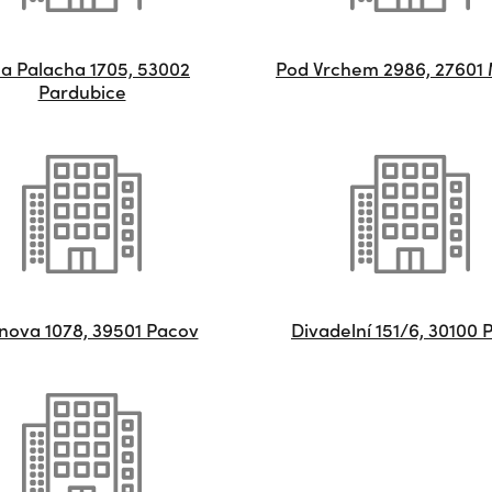
na Palacha 1705, 53002
Pod Vrchem 2986, 27601 
Pardubice
nova 1078, 39501 Pacov
Divadelní 151/6, 30100 