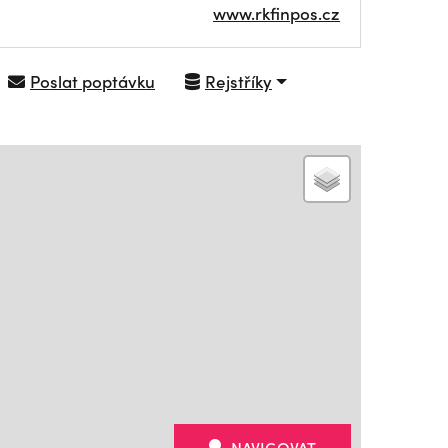
www.rkfinpos.cz
Poslat poptávku
Rejstříky
NAVIGOVAT