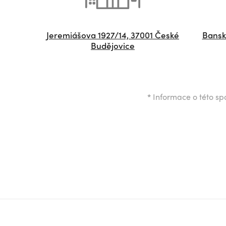
Jeremiášova 1927/14, 37001 České
Bansk
Budějovice
*
Informace o této spo