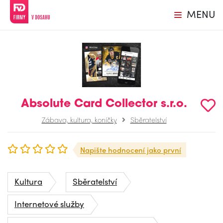
MENU
Absolute Card Collector s.r.o.
Zábava, kultura, koníčky
Sběratelství
Napište hodnocení jako první
Kultura
Sběratelství
Internetové služby