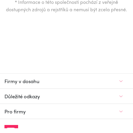
*
Informace o této společnosti pochází z veřejně
dostupných zdrojů a rejstříků a nemusí být zcela přesné.
Firmy v dosahu
Důležité odkazy
Pro firmy
Jedinečný firemní