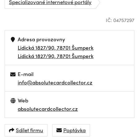
Specializované internetové portály
IČ: 04757297
Adresa provozovny
Lidická 1827/90, 78701 Šumperk
Lidická 1827/90, 78701 Šumperk
E-mail
info@absolutecardcollector.cz
Web
absolutecardcollector.cz
Sdílet firmu
Poptávka