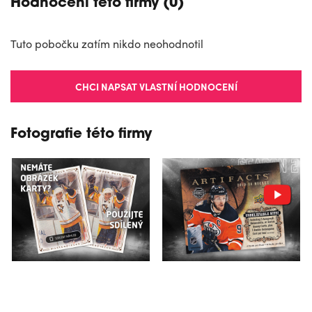
Hodnocení této firmy (0)
Tuto pobočku zatím nikdo neohodnotil
CHCI NAPSAT VLASTNÍ HODNOCENÍ
Fotografie této firmy