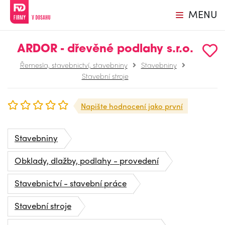
MENU
ARDOR - dřevěné podlahy s.r.o.
Řemesla, stavebnictví, stavebniny
Stavebniny
Stavební stroje
Napište hodnocení jako první
Stavebniny
Obklady, dlažby, podlahy - provedení
Stavebnictví - stavební práce
Stavební stroje