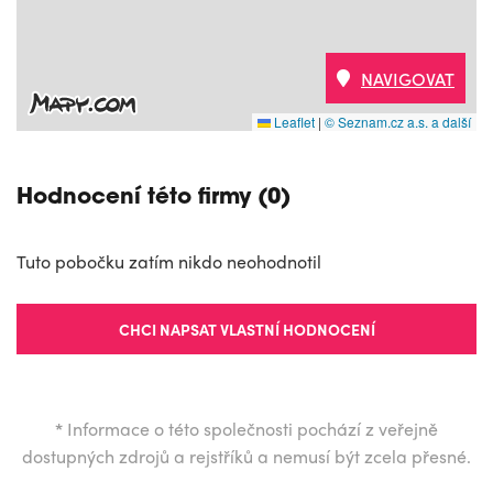
NAVIGOVAT
Leaflet
|
© Seznam.cz a.s. a další
Hodnocení této firmy (0)
Tuto pobočku zatím nikdo neohodnotil
CHCI NAPSAT VLASTNÍ HODNOCENÍ
*
Informace o této společnosti pochází z veřejně
dostupných zdrojů a rejstříků a nemusí být zcela přesné.