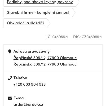
Podlahy, podlahové krytiny, povrchy
Stavební firmy - kompletní činnost
Obkladači a dlaždiči
IČ: 04598521
DIČ: CZ04598521
Adresa provozovny
Řepčínská 309/12, 77900 Olomouc
Řepčínská 309/12, 77900 Olomouc
Telefon
+420 603 504 523
E-mail
ardor@ardor.cz