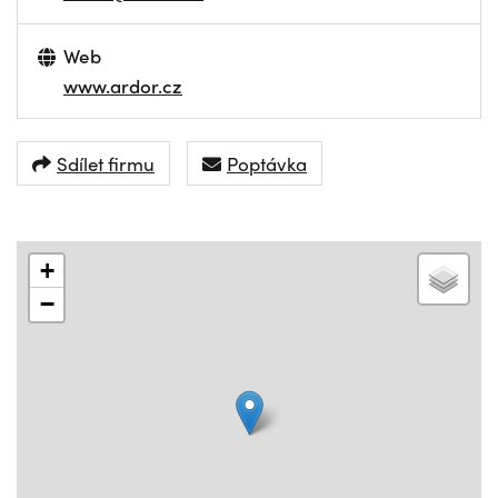
Web
www.ardor.cz
Sdílet firmu
Poptávka
+
−