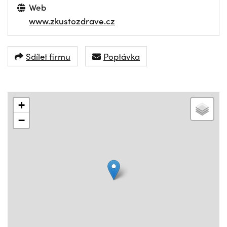
Web
www.zkustozdrave.cz
Sdílet firmu
Poptávka
+
−