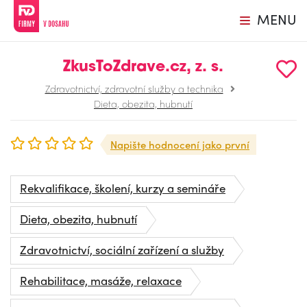
MENU
ZkusToZdrave.cz, z. s.
Zdravotnictví, zdravotní služby a technika
Dieta, obezita, hubnutí
Napište hodnocení jako první
Rekvalifikace, školení, kurzy a semináře
Dieta, obezita, hubnutí
Zdravotnictví, sociální zařízení a služby
Rehabilitace, masáže, relaxace