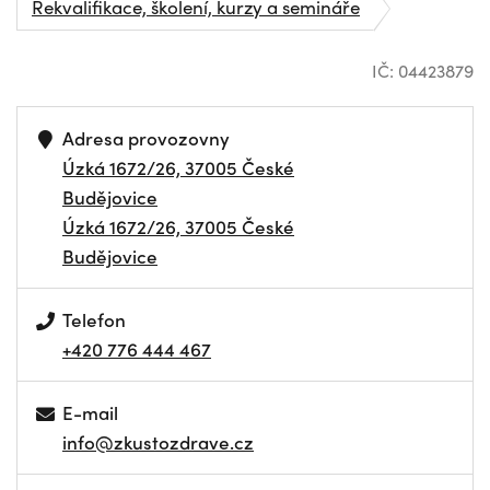
Rekvalifikace, školení, kurzy a semináře
IČ: 04423879
Adresa provozovny
Úzká 1672/26, 37005 České
Budějovice
Úzká 1672/26, 37005 České
Budějovice
Telefon
+420 776 444 467
E-mail
info@zkustozdrave.cz