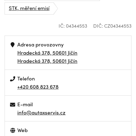
STK, měření emisí
IČ: 04344553
DIČ: CZ04344553
Adresa provozovny
Hradecká 378, 50601 Jičín
Hradecká 378, 50601 Jičín
Telefon
+420 608 823 678
E-mail
info@autaxservis.cz
Web