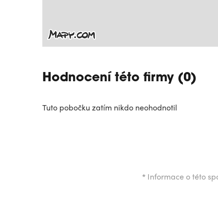
Hodnocení této firmy (0)
Tuto pobočku zatím nikdo neohodnotil
*
Informace o této spo