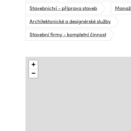
Stavebnictví - příprava staveb
Manaže
Architektonické a designérské služby
Stavební firmy - kompletní činnost
+
−