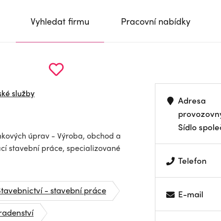
Vyhledat firmu
Pracovní nabídky
ské služby
Adresa
provozovn
Sídlo spole
kových úprav - Výroba, obchod a
cí stavební práce, specializované
Telefon
tavebnictví - stavební práce
E-mail
radenství