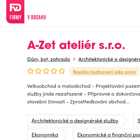
A-Zet ateliér s.r.o.
Dům, byt, zahrada
Architektonické a designér
Napište hodnocení jako první
Velkoobchod a maloobchod - Projektování pozem
služby jinde nezařazené - Přípravné a dokončova
stavební činnosti - Zprostředkování obchod...
Architektonické a designérské služby
S
Ekonomika
Ekonomické a finanční po