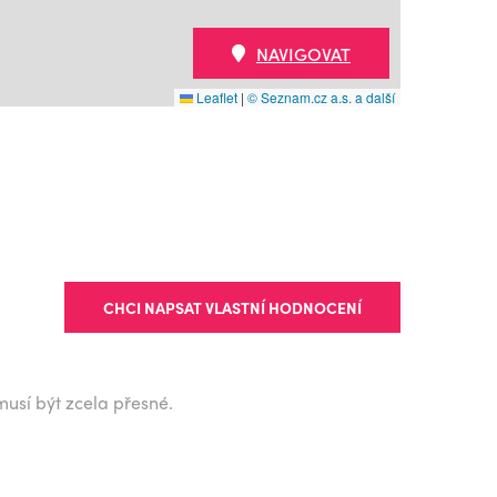
NAVIGOVAT
Leaflet
|
© Seznam.cz a.s. a další
CHCI NAPSAT VLASTNÍ HODNOCENÍ
musí být zcela přesné.