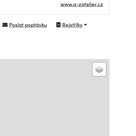
www.a-zatelier.cz
Poslat poptávku
Rejstříky