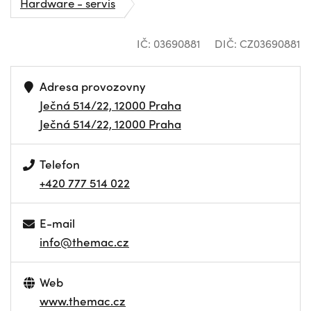
Hardware - servis
IČ: 03690881
DIČ: CZ03690881
Adresa provozovny
Ječná 514/22, 12000 Praha
Ječná 514/22, 12000 Praha
Telefon
+420 777 514 022
E-mail
info@themac.cz
Web
www.themac.cz