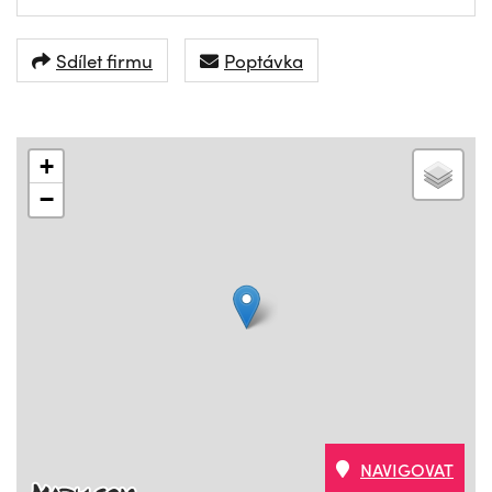
Sdílet firmu
Poptávka
+
−
NAVIGOVAT