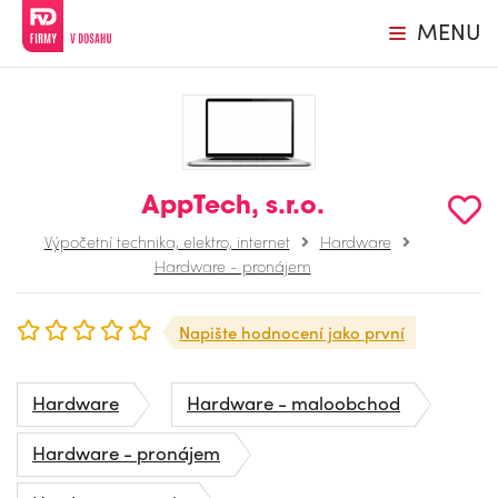
MENU
AppTech, s.r.o.
Výpočetní technika, elektro, internet
Hardware
Hardware - pronájem
Napište hodnocení jako první
Hardware
Hardware - maloobchod
Hardware - pronájem