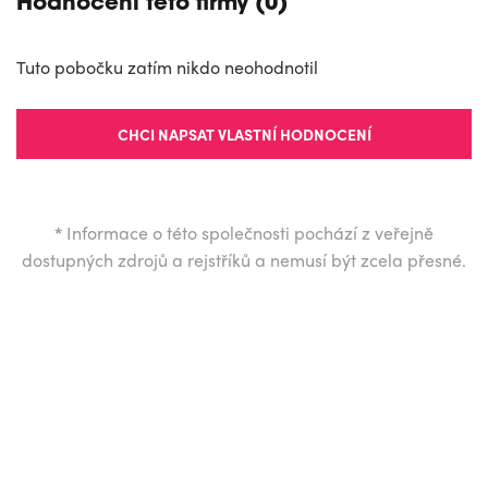
Hodnocení této firmy (0)
Tuto pobočku zatím nikdo neohodnotil
CHCI NAPSAT VLASTNÍ HODNOCENÍ
*
Informace o této společnosti pochází z veřejně
dostupných zdrojů a rejstříků a nemusí být zcela přesné.