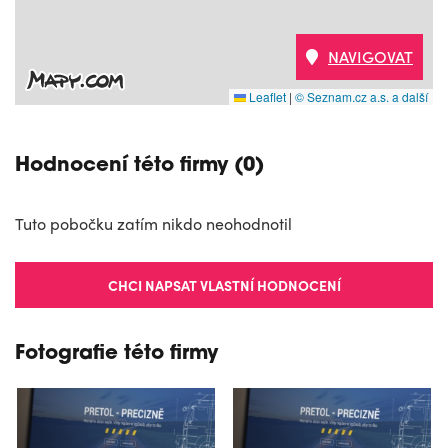
NAVIGOVAT
Leaflet
|
© Seznam.cz a.s. a další
Hodnocení této firmy (0)
Tuto pobočku zatím nikdo neohodnotil
CHCI NAPSAT VLASTNÍ HODNOCENÍ
Fotografie této firmy