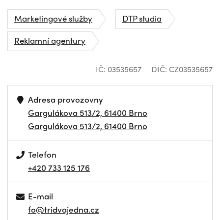
Marketingové služby
DTP studia
Reklamní agentury
IČ: 03535657
DIČ: CZ03535657
Adresa provozovny
Gargulákova 513/2, 61400 Brno
Gargulákova 513/2, 61400 Brno
Telefon
+420 733 125 176
E-mail
fo@tridvajedna.cz