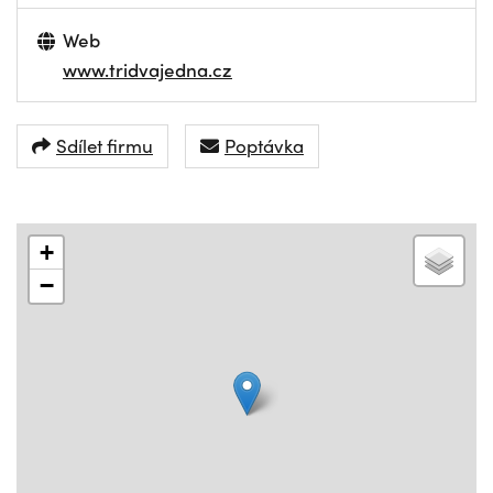
Web
www.tridvajedna.cz
Sdílet firmu
Poptávka
+
−