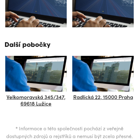
Další pobočky
Velkomoravská 345/347,
Radlická 22, 15000 Praha
69618 Lužice
*
Informace o této společnosti pochází z veřejně
dostupných zdrojů a rejstříků a nemusí být zcela přesné.