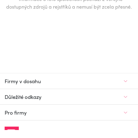
dostupných zdrojů a rejstříků a nemusí být zcela přesné.
Firmy v dosahu
Důležité odkazy
Pro firmy
Jedinečný firemní