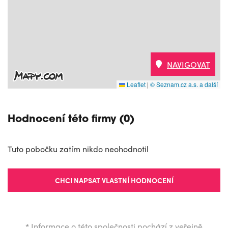
NAVIGOVAT
Leaflet
|
© Seznam.cz a.s. a další
Hodnocení této firmy (0)
Tuto pobočku zatím nikdo neohodnotil
CHCI NAPSAT VLASTNÍ HODNOCENÍ
*
Informace o této společnosti pochází z veřejně