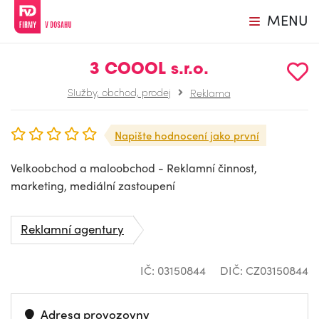
MENU
3 COOOL s.r.o.
Služby, obchod, prodej
Reklama
Napište hodnocení jako první
Velkoobchod a maloobchod - Reklamní činnost,
marketing, mediální zastoupení
Reklamní agentury
IČ: 03150844
DIČ: CZ03150844
Adresa provozovny