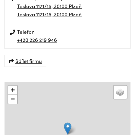
Teslova 1171/15, 30100 Plzeň
Teslova 1171/15, 30100 Plzeň
Telefon
+420 226 219 946
Sdílet firmu
+
−