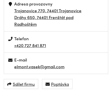
Adresa provozovny
Trojanovice 770, 74401 Trojanovice
Dráhy 650, 74401 Frenštát pod
Radhoštěm
Telefon
+420 727 841 871
E-mail
elmont.vasek@gmail.com
Sdílet firmu
Poptávka
NAVIGOVAT