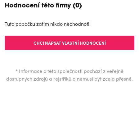
Hodnocení této firmy (0)
Tuto pobočku zatím nikdo neohodnotil
CHCI NAPSAT VLASTNÍ HODNOCENÍ
*
Informace o této společnosti pochází z veřejně
dostupných zdrojů a rejstříků a nemusí být zcela přesné.