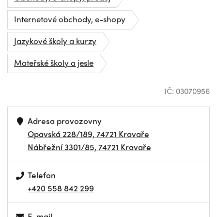
Internetové obchody, e-shopy
Jazykové školy a kurzy
Mateřské školy a jesle
IČ: 03070956
Adresa provozovny
Opavská 228/189, 74721 Kravaře
Nábřežní 3301/85, 74721 Kravaře
Telefon
+420 558 842 299
E-mail