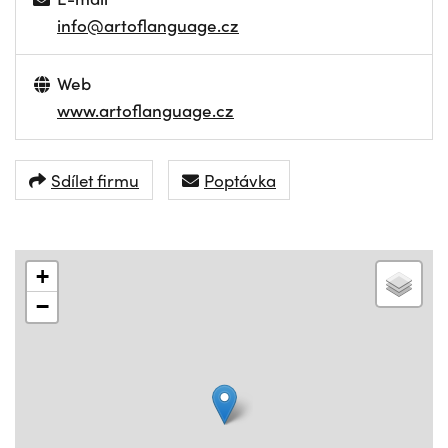
info@artoflanguage.cz
Web
www.artoflanguage.cz
Sdílet firmu
Poptávka
+
−