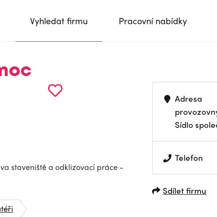
Vyhledat firmu
Pracovní nabídky
omoc
Adresa
provozovn
Sídlo spole
Telefon
ava staveniště a odklizovací práce -
Sdílet firmu
téři