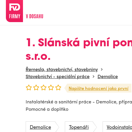
1. Slánská pivní p
s.r.o.
Řemesla, stavebnictví, stavebniny
Stavebnictví - speciální práce
Demolice
Napište hodnocení jako první
Instalatérské a sanitární práce - Demolice, přípr
Pomocné a doplňko
Demolice
Topenáři
Vodoinstala