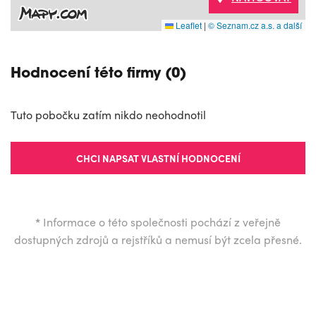
Leaflet
|
© Seznam.cz a.s. a další
Hodnocení této firmy (0)
Tuto pobočku zatím nikdo neohodnotil
CHCI NAPSAT VLASTNÍ HODNOCENÍ
*
Informace o této společnosti pochází z veřejně
dostupných zdrojů a rejstříků a nemusí být zcela přesné.