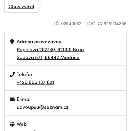
Chov zvířat
IČ: 02540037
DIČ: CZ8251114355
Adresa provozovny
Popelova 267/30, 62000 Brno
Sadová 571, 66442 Modřice
Telefon
+420 605 137 621
E-mail
udvoupsu@seznam.cz
Web