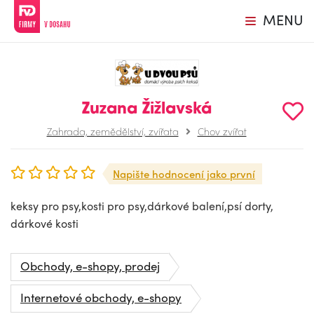
MENU
Zuzana Žižlavská
Zahrada, zemědělství, zvířata
Chov zvířat
Napište hodnocení jako první
keksy pro psy,kosti pro psy,dárkové balení,psí dorty,
dárkové kosti
Obchody, e-shopy, prodej
Internetové obchody, e-shopy