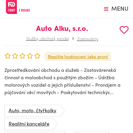
MENU
Auto Alku, s.r.o.
Služby, obchod, prodej
Zastavárny
Napište hodnocení jako první
Zprostředkování obchodu a služeb - Zastavárenská
činnost a maloobchod s použitým zbožím - Údržba
motorových vozidel a jejich příslušenství - Pronájem a
půjčování věcí movitých - Poskytování technickýc...
Auto, moto, čtyřkolky
Realitní kanceláře