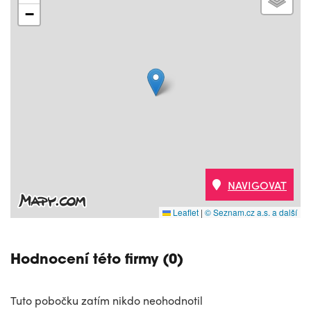
−
NAVIGOVAT
Leaflet
|
© Seznam.cz a.s. a další
Hodnocení této firmy (0)
Tuto pobočku zatím nikdo neohodnotil