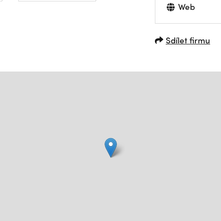
Web
Sdílet firmu