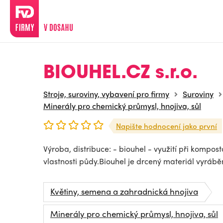
BIOUHEL.CZ s.r.o.
Stroje, suroviny, vybavení pro firmy
Suroviny
Minerály pro chemický průmysl, hnojiva, sůl
Napište hodnocení jako první
Výroba, distribuce: - biouhel - využití při komposto
vlastnosti půdy.Biouhel je drcený materiál vyrábě
Květiny, semena a zahradnická hnojiva
Minerály pro chemický průmysl, hnojiva, sůl