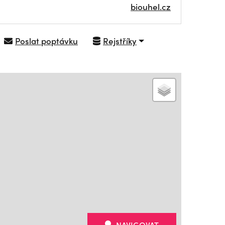
biouhel.cz
Poslat poptávku
Rejstříky
NAVIGOVAT