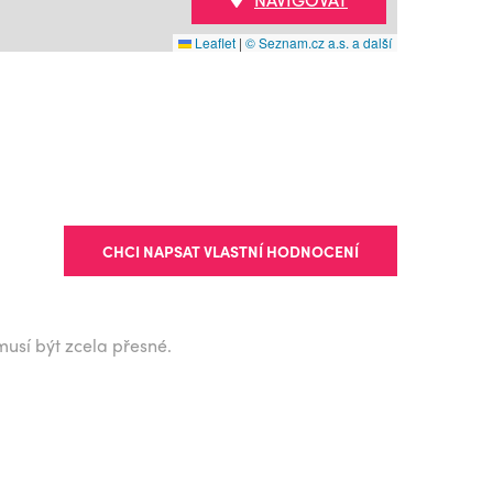
Leaflet
|
© Seznam.cz a.s. a další
CHCI NAPSAT VLASTNÍ HODNOCENÍ
musí být zcela přesné.