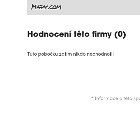
Hodnocení této firmy (0)
Tuto pobočku zatím nikdo neohodnotil
*
Informace o této spo