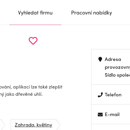
Vyhledat firmu
Pracovní nabídky
Adresa
provozovn
Sídlo spole
vání, aplikací lze také zlepšit
ný jako dřevěné uhlí.
Telefon
E-mail
Zahrada, květiny