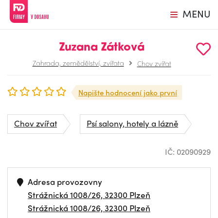
MENU
Zuzana Zátková
Zahrada, zemědělství, zvířata
Chov zvířat
Napište hodnocení jako první
Chov zvířat
Psí salony, hotely a lázně
IČ: 02090929
Adresa provozovny
Strážnická 1008/26, 32300 Plzeň
Strážnická 1008/26, 32300 Plzeň