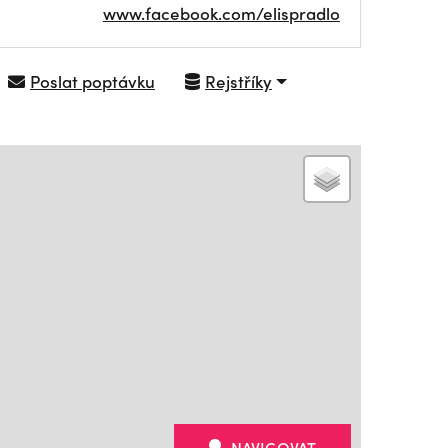
www.facebook.com/elispradlo
Poslat poptávku
Rejstříky
NAVIGOVAT