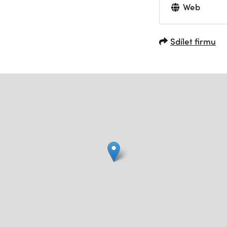
Web
Sdílet firmu