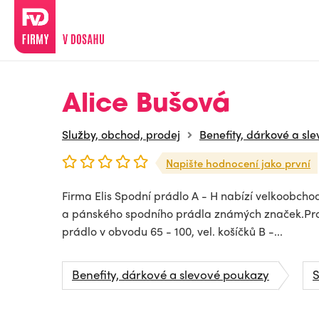
Alice Bušová
Služby, obchod, prodej
Benefity, dárkové a sl
Napište hodnocení jako první
Firma Elis Spodní prádlo A - H nabízí velkoobch
a pánského spodního prádla známých značek.Pro
prádlo v obvodu 65 - 100, vel. košíčků B -...
Benefity, dárkové a slevové poukazy
S