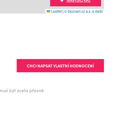
Leaflet
|
© Seznam.cz a.s. a další
CHCI NAPSAT VLASTNÍ HODNOCENÍ
musí být zcela přesné.