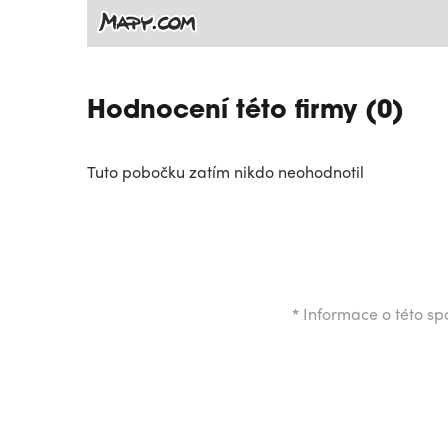
Hodnocení této firmy (0)
Tuto pobočku zatím nikdo neohodnotil
*
Informace o této spo