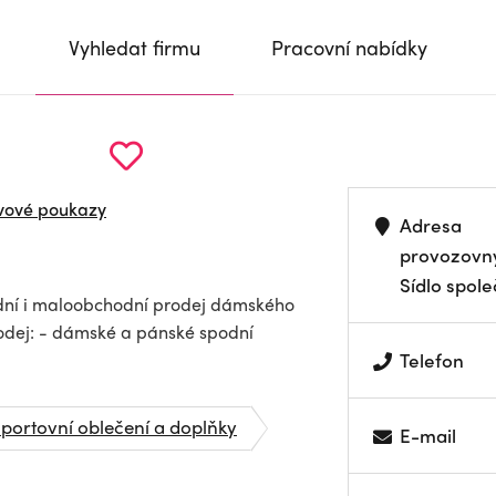
Vyhledat firmu
Pracovní nabídky
evové poukazy
Adresa
provozovn
Sídlo spole
odní i maloobchodní prodej dámského
dej: - dámské a pánské spodní
Telefon
portovní oblečení a doplňky
E-mail