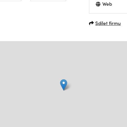
Web
Sdílet firmu