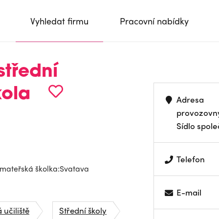
Vyhledat firmu
Pracovní nabídky
střední
kola
Adresa
provozovn
Sídlo spole
Telefon
í mateřská školka:Svatava
E-mail
učiliště
Střední školy