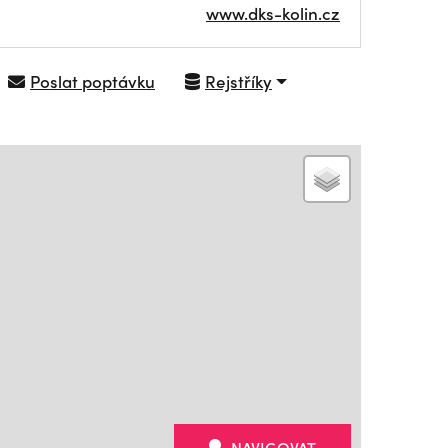
www.dks-kolin.cz
Poslat poptávku
Rejstříky
NAVIGOVAT