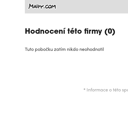
Hodnocení této firmy (0)
Tuto pobočku zatím nikdo neohodnotil
*
Informace o této spo