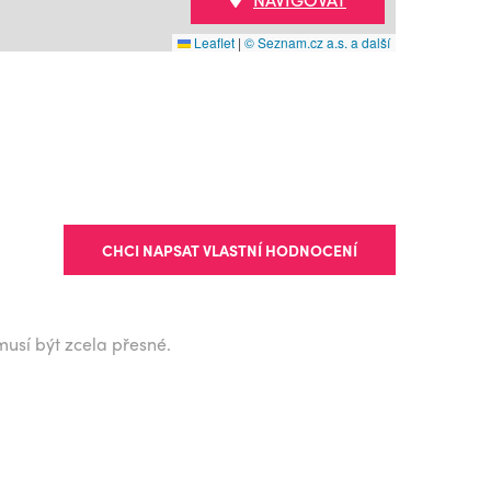
Leaflet
|
© Seznam.cz a.s. a další
CHCI NAPSAT VLASTNÍ HODNOCENÍ
musí být zcela přesné.