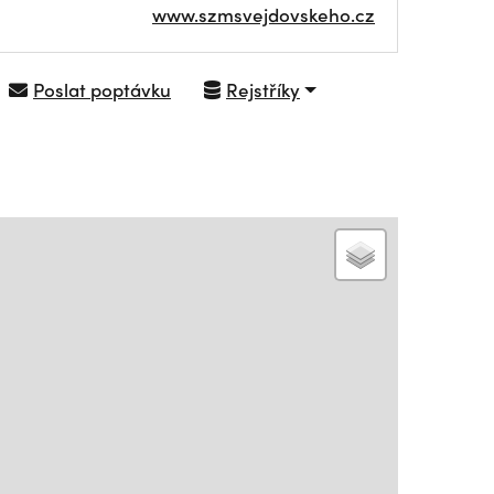
www.szmsvejdovskeho.cz
Poslat poptávku
Rejstříky