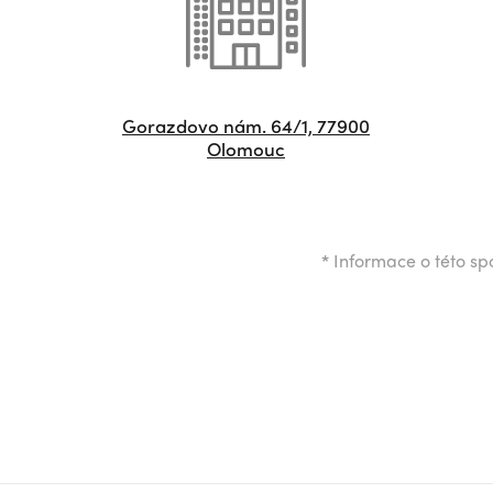
Gorazdovo nám. 64/1, 77900
Olomouc
*
Informace o této spo