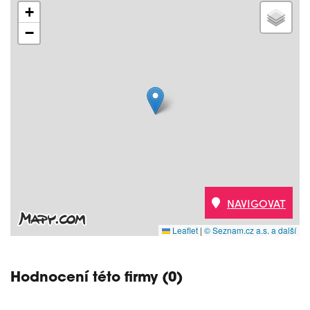
+
−
NAVIGOVAT
Leaflet
|
© Seznam.cz a.s. a další
Hodnocení této firmy (0)