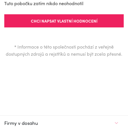
Tuto pobočku zatím nikdo neohodnotil
CHCI NAPSAT VLASTNÍ HODNOCENÍ
*
Informace o této společnosti pochází z veřejně
dostupných zdrojů a rejstříků a nemusí být zcela přesné.
Firmy v dosahu