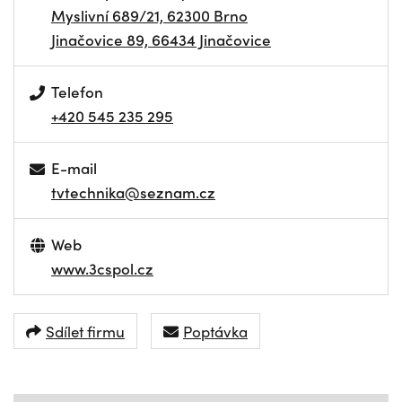
Myslivní 689/21, 62300 Brno
Jinačovice 89, 66434 Jinačovice
Telefon
+420 545 235 295
E-mail
tvtechnika@seznam.cz
Web
www.3cspol.cz
Sdílet firmu
Poptávka