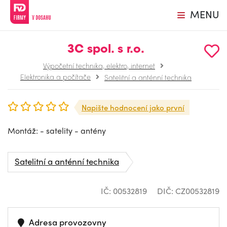
MENU
3C spol. s r.o.
Výpočetní technika, elektro, internet
Elektronika a počítače
Satelitní a anténní technika
Napište hodnocení jako první
Montáž: - satelity - antény
Satelitní a anténní technika
IČ: 00532819
DIČ: CZ00532819
Adresa provozovny