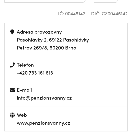
IČ: 00445142
DIČ: CZ00445142
Adresa provozovny
Pasohlávky 2, 69122 Pasohlávky
Petrov 269/8, 60200 Brno
Telefon
+420 733 161 613
E-mail
info@penzionsvanny.cz
Web
www.penzionsvanny.cz