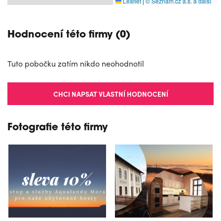
Leaflet
|
© Seznam.cz a.s. a další
Hodnocení této firmy (0)
Tuto pobočku zatím nikdo neohodnotil
CHCI NAPSAT VLASTNÍ HODNOCENÍ
Fotografie této firmy