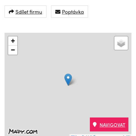
Sdílet firmu
Poptávka
+
−
NAVIGOVAT