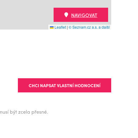
NAVIGOVAT
Leaflet
|
© Seznam.cz a.s. a další
CHCI NAPSAT VLASTNÍ HODNOCENÍ
musí být zcela přesné.