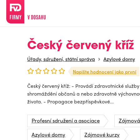
Český červený kříž
Úřady, sdružení, státní správa
Azylové domy
Napište hodnocení jako první
Český červený kříž: - Provádí zdravotnické služby 
shromáždění občanů a nebo zdravotně výchovnou 
života. - Propagace bezpříspěvkové...
Profesní sdružení a asociace
Zájmová
Azylové domy
Zájmové kurzy