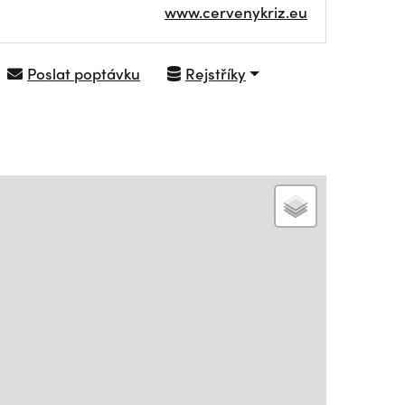
www.cervenykriz.eu
Poslat poptávku
Rejstříky