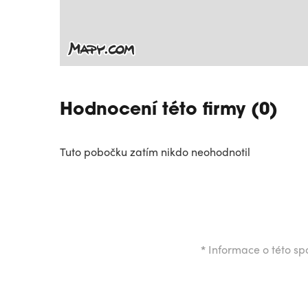
Hodnocení této firmy (0)
Tuto pobočku zatím nikdo neohodnotil
*
Informace o této spo