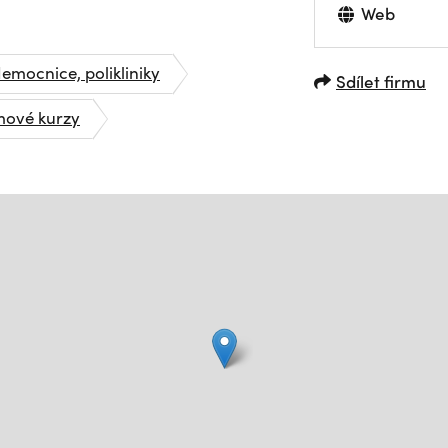
Web
emocnice, polikliniky
Sdílet firmu
mové kurzy