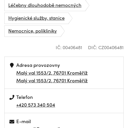
Léčebny dlouhodobě nemocných
Hygienické služby, stanice
Nemocnice, polikliniky
IČ: 00406481
DIČ: CZ00406481
Adresa provozovny
Malý val 1553/2, 76701 Kroměříž
Malý val 1553/2, 76701 Kroměříž
Telefon
+420 573 340 504
E-mail