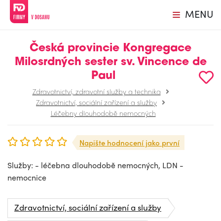
MENU
Česká provincie Kongregace
Milosrdných sester sv. Vincence de
Paul
Zdravotnictví, zdravotní služby a technika
Zdravotnictví, sociální zařízení a služby
Léčebny dlouhodobě nemocných
Napište hodnocení jako první
Služby: - léčebna dlouhodobě nemocných, LDN -
nemocnice
Zdravotnictví, sociální zařízení a služby