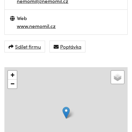
nemomil@nemomil.cz
Web
www.nemomil.cz
Sdílet firmu
Poptávka
+
−