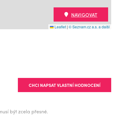
NAVIGOVAT
Leaflet
|
© Seznam.cz a.s. a další
CHCI NAPSAT VLASTNÍ HODNOCENÍ
musí být zcela přesné.