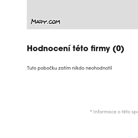
Hodnocení této firmy (0)
Tuto pobočku zatím nikdo neohodnotil
*
Informace o této spo