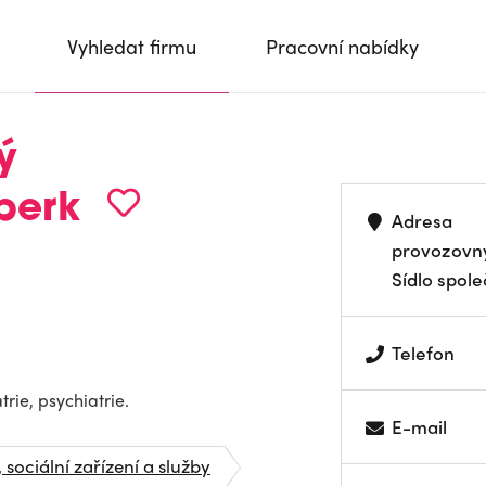
Vyhledat firmu
Pracovní nabídky
ý
berk
Adresa
provozovn
Sídlo spole
Telefon
rie, psychiatrie.
E-mail
 sociální zařízení a služby