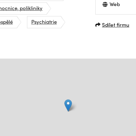
Web
ocnice, polikliniky
ospělé
Psychiatrie
Sdílet firmu