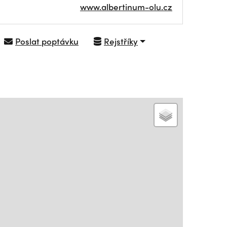
www.albertinum-olu.cz
Poslat poptávku
Rejstříky