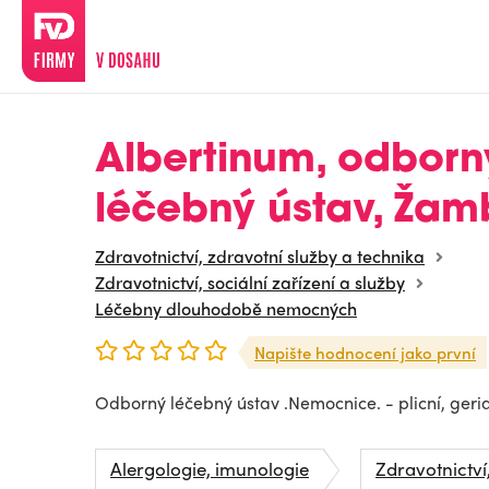
Albertinum, odborn
léčebný ústav, Žam
Zdravotnictví, zdravotní služby a technika
Zdravotnictví, sociální zařízení a služby
Léčebny dlouhodobě nemocných
Napište hodnocení jako první
Odborný léčebný ústav .Nemocnice. - plicní, geriat
Alergologie, imunologie
Zdravotnictví,